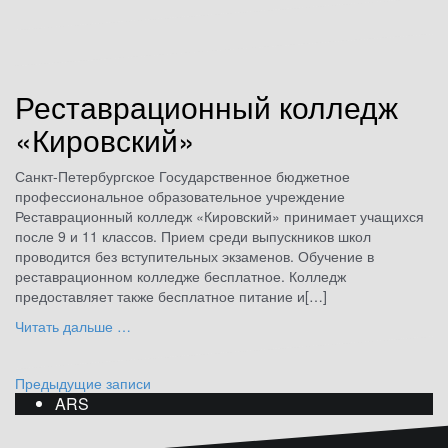
Реставрационный колледж
«Кировский»
Санкт-Петербургское Государственное бюджетное
профессиональное образовательное учреждение
Реставрационный колледж «Кировский» принимает учащихся
после 9 и 11 классов. Прием среди выпускников школ
проводится без вступительных экзаменов. Обучение в
реставрационном колледже бесплатное. Колледж
предоставляет также бесплатное питание и[…]
Читать дальше …
Навигация
Предыдущие записи
ARS
по